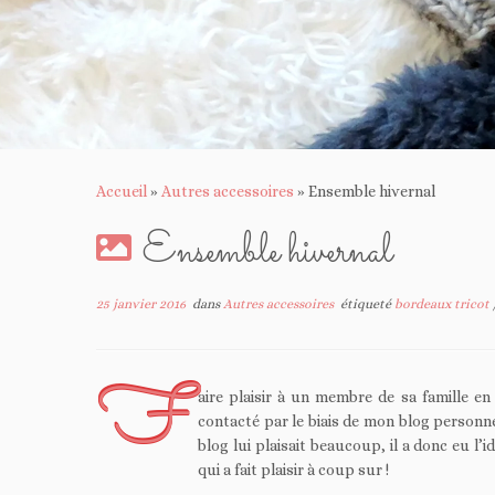
Accueil
»
Autres accessoires
»
Ensemble hivernal
Ensemble hivernal
25 janvier 2016
dans
Autres accessoires
étiqueté
bordeaux tricot
F
aire plaisir à un membre de sa famille en
contacté par le biais de mon blog personn
blog lui plaisait beaucoup, il a donc eu l’i
qui a fait plaisir à coup sur !