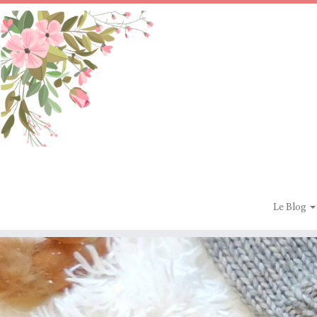
Passer
au
contenu
Le Blog