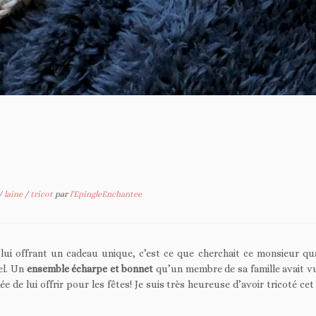
/
laine
/
tricot
par
l'EpingleEnchantee
 lui offrant un cadeau unique, c’est ce que cherchait ce monsieur qu
el. Un
ensemble écharpe et bonnet
qu’un membre de sa famille avait v
dée de lui offrir pour les fêtes! Je suis très heureuse d’avoir tricoté c