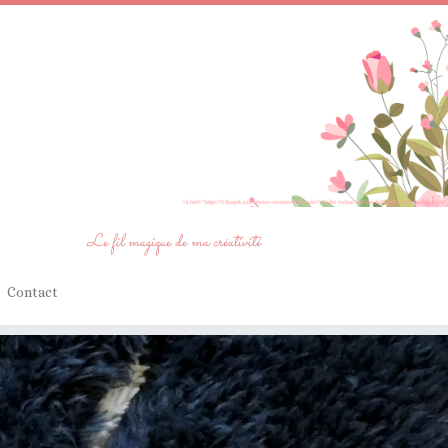
Le fil magique de ma créativité
Contact