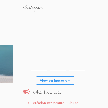
Instagram
View on Instagram
Articles récents
Création sur mesure ~ Blouse