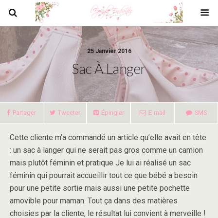
25 Janvier 2016
Sac À Langer
Partager
Tweeter
Épingler
E-mail
SMS
Cette cliente m’a commandé un article qu’elle avait en tête
: un sac à langer qui ne serait pas gros comme un camion
mais plutôt féminin et pratique Je lui ai réalisé un sac
féminin qui pourrait accueillir tout ce que bébé a besoin
pour une petite sortie mais aussi une petite pochette
amovible pour maman. Tout ça dans des matières
choisies par la cliente, le résultat lui convient à merveille !