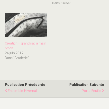
Dans "Bébé"
Création – grand sac à main
brodé
24 juin 2017
Dans "Broderie"
Publication Précédente
Publication Suivante
Ensemble Hivernal
Porte Feuille