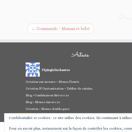
Parc
←
Commande – Maman et bébé
Auteurs
l'EpingleEnchantee
Création sur mesure ~ Blouse fleurie
Création & Customisation ~ Tablier de cuisine
Blog ~Combinaison Sirroco 2e
Blog ~ Blouse Aurore 2e
Création ~ Blouse double gaze
Confidentialité et cookies : ce site utilise des cookies. En continuant à utilis
Pour en savoir plus, notamment sur la façon de contrôler les cookies, cons