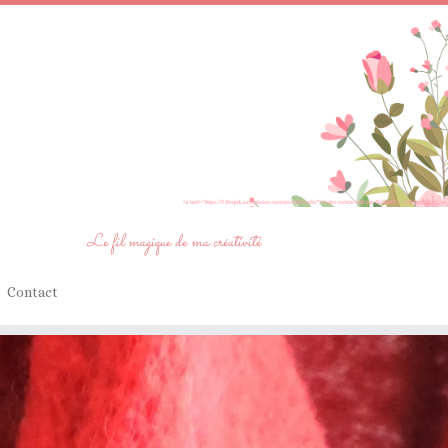
Le fil magique de ma créativité
Contact