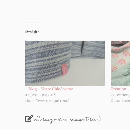
Similaire
– Blog – Veste Chloé 2eme –
Création –
4 novembre 2018
24 février 
Dans "Avec des patrons"
Dans "Béb
Laissez moi un commentaire :)