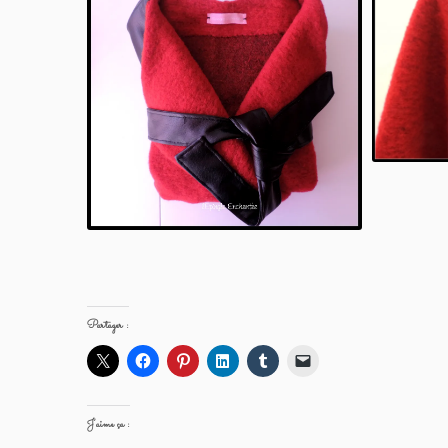
Partager :
J’aime ça :