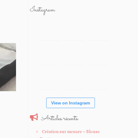
Instagram
View on Instagram
Articles récents
Création sur mesure ~ Blouse