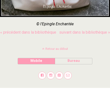
© l'Epingle Enchantée
« précédent dans la bibliothèque
suivant dans la bibliothèque »
Retour au début
Mobile
Bureau