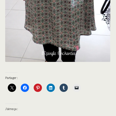
Partager :
J’aime ça :