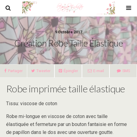
9 Octobre 2017
Création Robe Taille Élastique
Partager
Tweeter
Épingler
E-mail
SMS
Robe imprimée taille élastique
Tissu: viscose de coton
Robe mi-longue en viscose de coton avec taille
élastiquée et fermeture par un bouton fantaisie en forme
de papillon dans le dos avec une ouverture goutte.