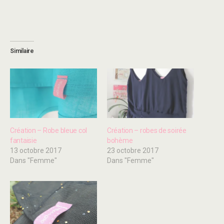
Similaire
Création – Robe bleue col
Création – robes de soirée
fantaisie
bohème
13 octobre 2017
23 octobre 2017
Dans "Femme"
Dans "Femme"