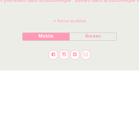
« précédent dans la bibliothèque
suivant dans la bibliothèque »
Retour au début
Mobile
Bureau