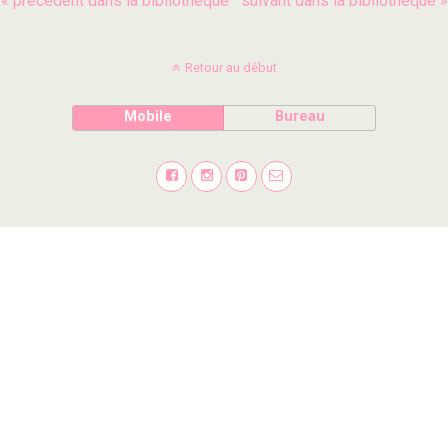
« précédent dans la bibliothèque
suivant dans la bibliothèque »
Retour au début
Mobile
Bureau