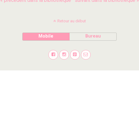
« précédent dans la bibliothèque
suivant dans la bibliothèque »
Retour au début
Mobile
Bureau