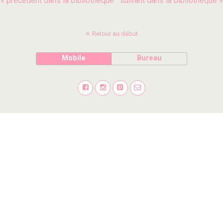
« précédent dans la bibliothèque
suivant dans la bibliothèque »
Retour au début
Mobile
Bureau