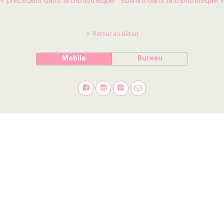
« précédent dans la bibliothèque
suivant dans la bibliothèque »
Retour au début
Mobile
Bureau