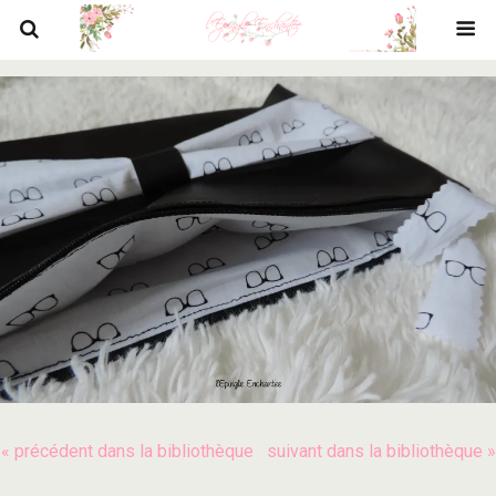
« précédent dans la bibliothèque
suivant dans la bibliothèque »