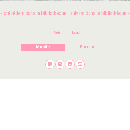
« précédent dans la bibliothèque
suivant dans la bibliothèque »
Retour au début
Mobile
Bureau