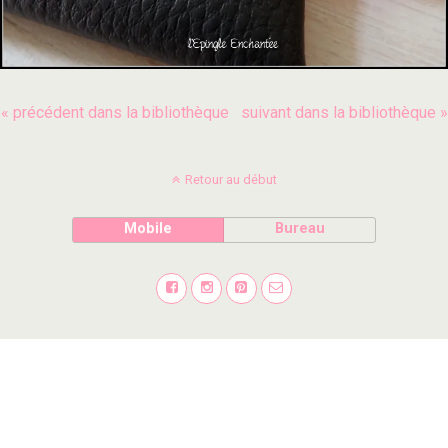
« précédent dans la bibliothèque
suivant dans la bibliothèque »
Retour au début
Mobile
Bureau