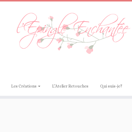
Les Créations
L’Atelier Retouches
Qui suis-je?