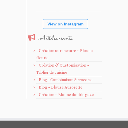
View on Instagram
Articles récents
Création sur mesure ~ Blouse
fleurie
Création & Customisation ~
Tablier de cuisine
Blog ~Combinaison Sirroco 2e
Blog ~ Blouse Aurore 2e
Création ~ Blouse double gaze