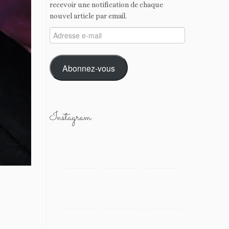
recevoir une notification de chaque
nouvel article par email.
Adresse
e-
mail
Abonnez-vous
Instagram