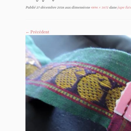
Publié
27 décembre 2016
aux dimensions
4896 × 3672
dans
jupe fut
← Précédent