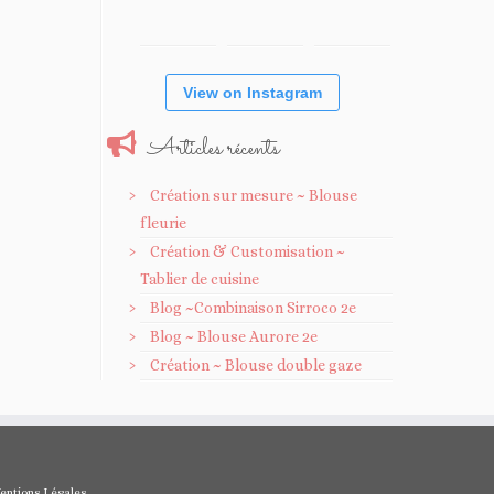
View on Instagram
Articles récents
Création sur mesure ~ Blouse
fleurie
Création & Customisation ~
Tablier de cuisine
Blog ~Combinaison Sirroco 2e
Blog ~ Blouse Aurore 2e
Création ~ Blouse double gaze
entions Légales