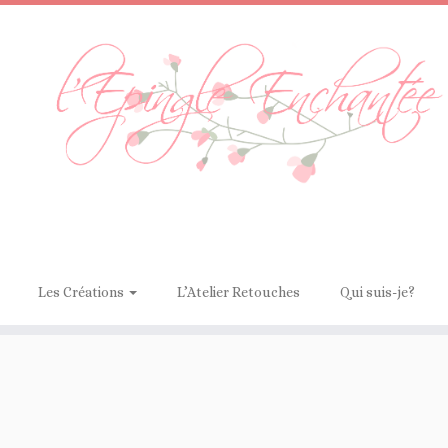
Les Créations
L’Atelier Retouches
Qui suis-je?