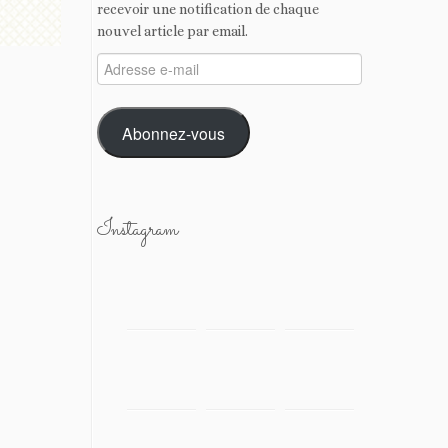
recevoir une notification de chaque
nouvel article par email.
Adresse
e-
mail
Abonnez-vous
Instagram