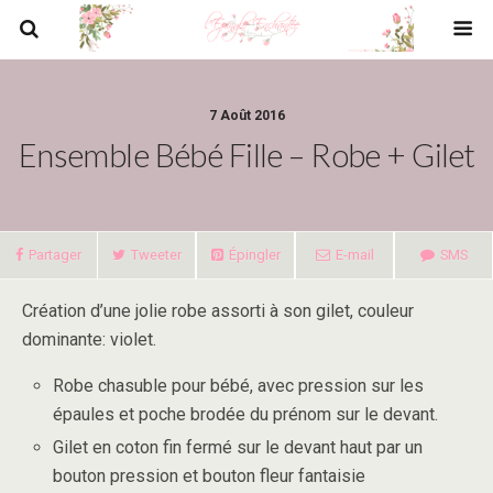
7 Août 2016
Ensemble Bébé Fille – Robe + Gilet
Partager
Tweeter
Épingler
E-mail
SMS
Création d’une jolie robe assorti à son gilet, couleur
dominante: violet.
Robe chasuble pour bébé, avec pression sur les
épaules et poche brodée du prénom sur le devant.
Gilet en coton fin fermé sur le devant haut par un
bouton pression et bouton fleur fantaisie