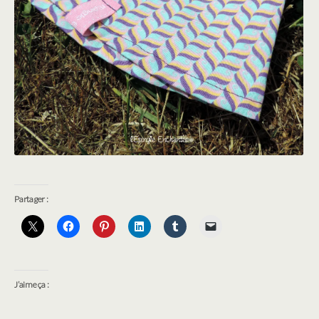
Partager :
J’aime ça :