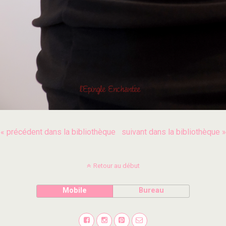
« précédent dans la bibliothèque
suivant dans la bibliothèque »
Retour au début
Mobile
Bureau