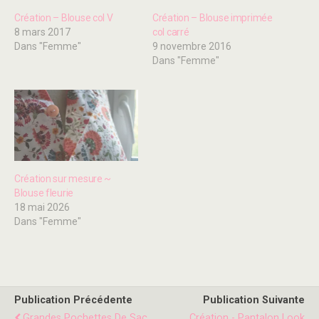
Création – Blouse col V
Création – Blouse imprimée
8 mars 2017
col carré
Dans "Femme"
9 novembre 2016
Dans "Femme"
Création sur mesure ~
Blouse fleurie
18 mai 2026
Dans "Femme"
Publication Précédente
Publication Suivante
Grandes Pochettes De Sac
Création - Pantalon Look