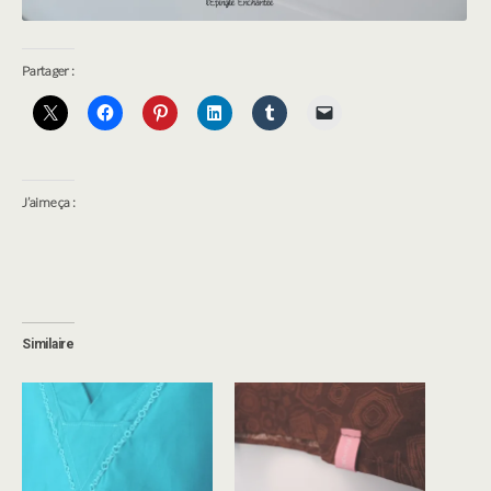
Partager :
J’aime ça :
Similaire