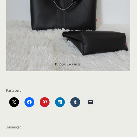
Partager :
J’aime ça :