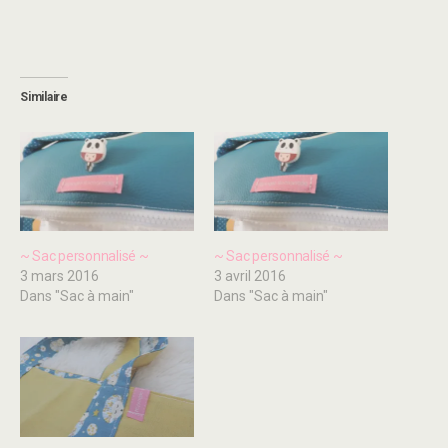
Similaire
~ Sac personnalisé ~
~ Sac personnalisé ~
3 mars 2016
3 avril 2016
Dans "Sac à main"
Dans "Sac à main"