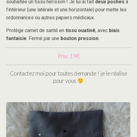
souhaitée un tissu hérisson ! Je lui ai fait
deux poches
à
l’intérieur (une latérale et une horizontale) pour mette les
ordonnances ou autres papiers médicaux.
Protège carnet de santé en
tissu ouatiné
, avec
biais
fantaisie
. Fermé par une
bouton pression
.
Prix: 19€
Contactez moi pour toutes demande ! je le réalise
pour vous