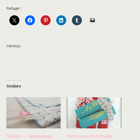
Partager :
J’aime ça :
Similaire
Création ~ Tapis à langer
Porte couverts nomade