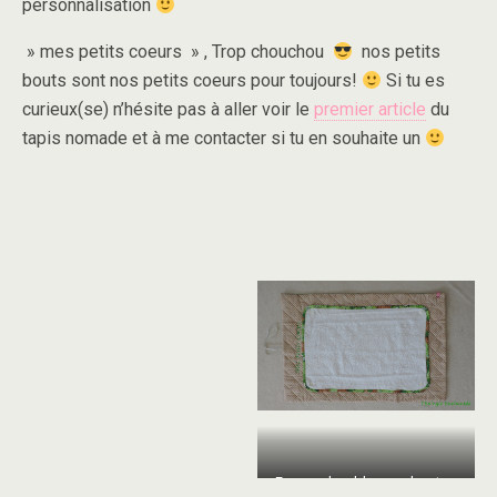
personnalisation
» mes petits coeurs » , Trop chouchou
nos petits
bouts sont nos petits coeurs pour toujours!
Si tu es
curieux(se) n’hésite pas à aller voir le
premier article
du
tapis nomade et à me contacter si tu en souhaite un
Eponge lavable avec bouton