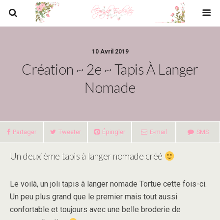
10 Avril 2019
Création ~ 2e ~ Tapis À Langer
Nomade
Partager
Tweeter
Épingler
E-mail
SMS
Un deuxième tapis à langer nomade créé
Le voilà, un joli tapis à langer nomade Tortue cette fois-ci.
Un peu plus grand que le premier mais tout aussi
confortable et toujours avec une belle broderie de