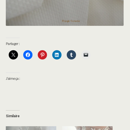
Partager :
J’aime ça :
Similaire