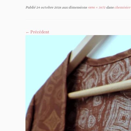
Publié
24 octobre 2016
aux dimensions
4896 × 3672
dans
chemisier-
← Précédent