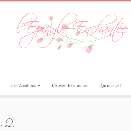
Les Créations
L’Atelier Retouches
Qui suis-je?
on-2