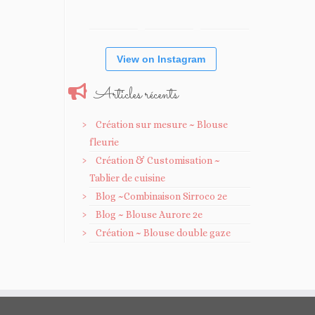
View on Instagram
Articles récents
Création sur mesure ~ Blouse
fleurie
Création & Customisation ~
Tablier de cuisine
Blog ~Combinaison Sirroco 2e
Blog ~ Blouse Aurore 2e
Création ~ Blouse double gaze