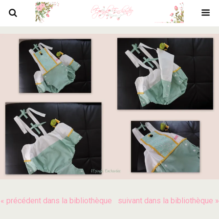
« précédent dans la bibliothèque
suivant dans la bibliothèque »