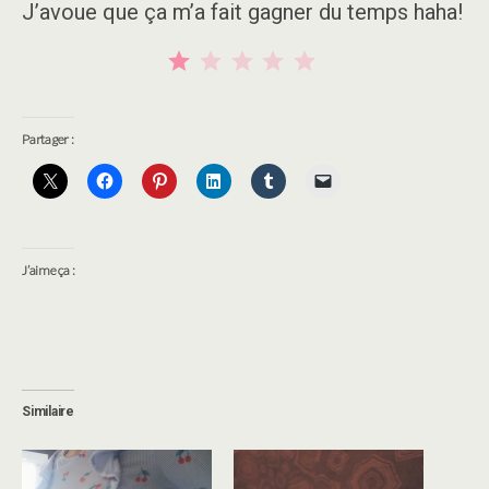
J’avoue que ça m’a fait gagner du temps haha!
Note : 1 sur 5.
Partager :
J’aime ça :
Similaire