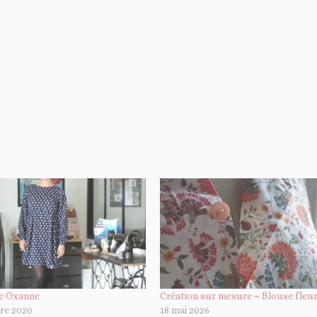
e Oxanne
Création sur mesure ~ Blouse fleur
re 2020
18 mai 2026