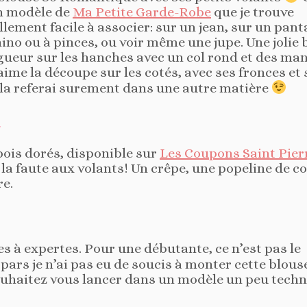
n modèle de
Ma Petite Garde-Robe
que je trouve
llement facile à associer: sur un jean, sur un pant
ino ou à pinces, ou voir même une jupe. Une jolie 
ngueur sur les hanches avec un col rond et des ma
aime la découpe sur les cotés, avec ses fronces et 
e la referai surement dans une autre matière
 pois dorés, disponible sur
Les Coupons Saint Pier
, la faute aux volants! Un crêpe, une popeline de c
re.
es à expertes. Pour une débutante, ce n’est pas le
ars je n’ai pas eu de soucis à monter cette blouse
 souhaitez vous lancer dans un modèle un peu techn