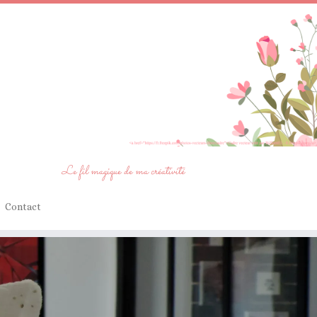
Le fil magique de ma créativité
Contact