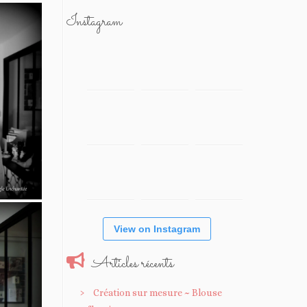
Instagram
View on Instagram
Articles récents
Création sur mesure ~ Blouse