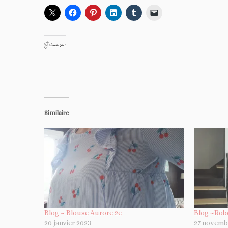
J’aime ça :
Similaire
Blog ~ Blouse Aurore 2e
Blog ~Rob
20 janvier 2023
27 novemb