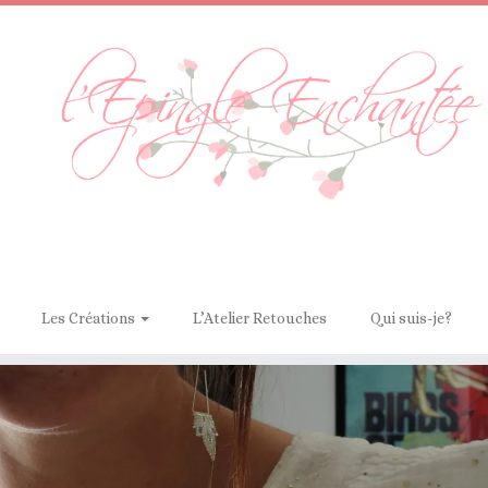
Les Créations
L’Atelier Retouches
Qui suis-je?