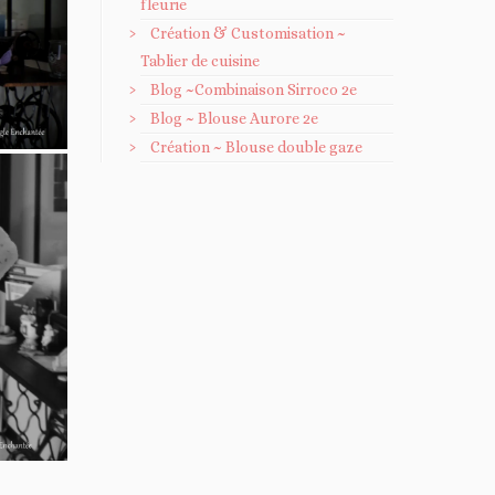
fleurie
Création & Customisation ~
Tablier de cuisine
Blog ~Combinaison Sirroco 2e
Blog ~ Blouse Aurore 2e
Création ~ Blouse double gaze