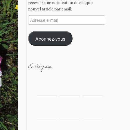
recevoir une notification de chaque
nouvel article par email.
Adresse
e-
mail
Abonnez-vous
Instagram