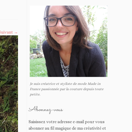
Suivant →
Je suis créatrice et styliste de mode Made in
France passionnée par la couture depuis toute
petite.
Abonnez-vous
Saisissez votre adresse e-mail pour vous
abonner au fil magique de ma créativité et