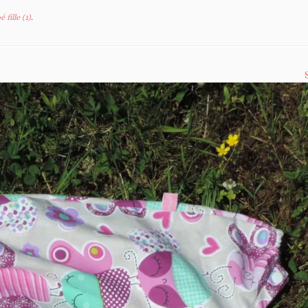
fille (1)
.