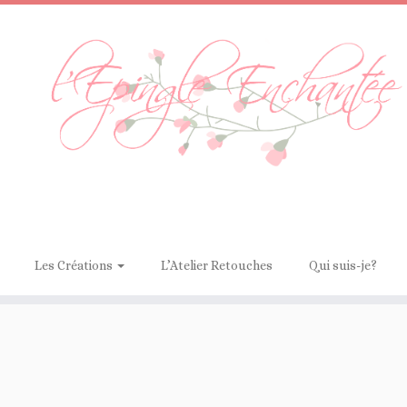
Les Créations
L’Atelier Retouches
Qui suis-je?