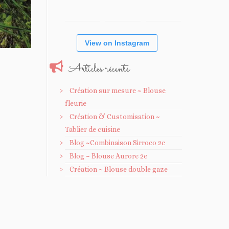
View on Instagram
Articles récents
Création sur mesure ~ Blouse
fleurie
Création & Customisation ~
Tablier de cuisine
Blog ~Combinaison Sirroco 2e
Blog ~ Blouse Aurore 2e
Création ~ Blouse double gaze