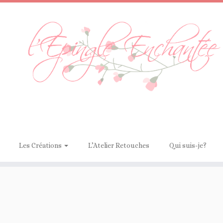
Les Créations
L’Atelier Retouches
Qui suis-je?