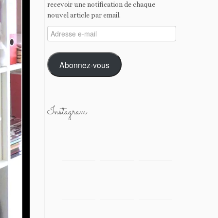
recevoir une notification de chaque
nouvel article par email.
Adresse
e-
mail
Abonnez-vous
Instagram