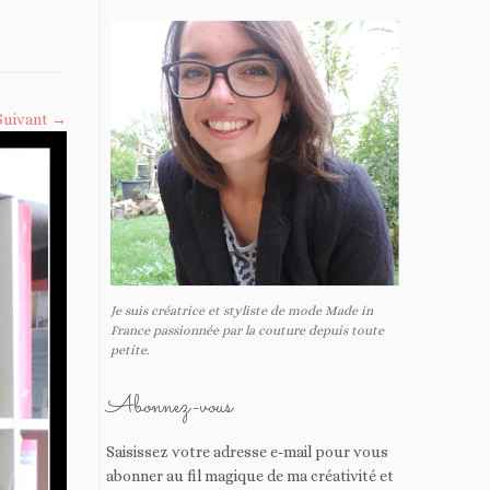
Suivant →
Je suis créatrice et styliste de mode Made in
France passionnée par la couture depuis toute
petite.
Abonnez-vous
Saisissez votre adresse e-mail pour vous
abonner au fil magique de ma créativité et