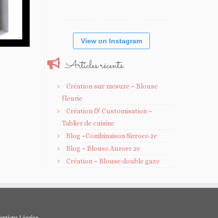
View on Instagram
Articles récents
Création sur mesure ~ Blouse
fleurie
Création & Customisation ~
Tablier de cuisine
Blog ~Combinaison Sirroco 2e
Blog ~ Blouse Aurore 2e
Création ~ Blouse double gaze
entions Légales