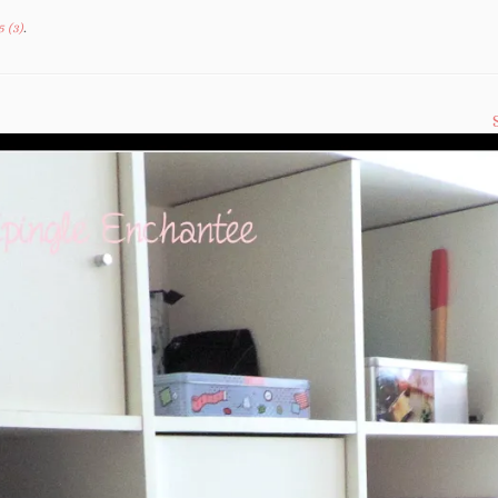
 (3)
.