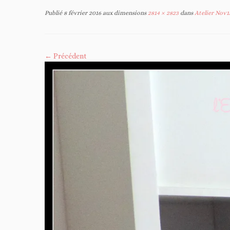
Publié
8 février 2016
aux dimensions
2814 × 2823
dans
Atelier Nov15
← Précédent