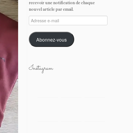
recevoir une notification de chaque
nouvel article par email.
Adresse
e-
mail
Abonnez-vous
Instagram