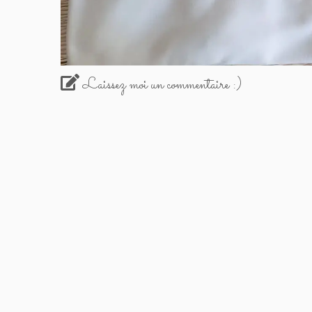
Laissez moi un commentaire :)