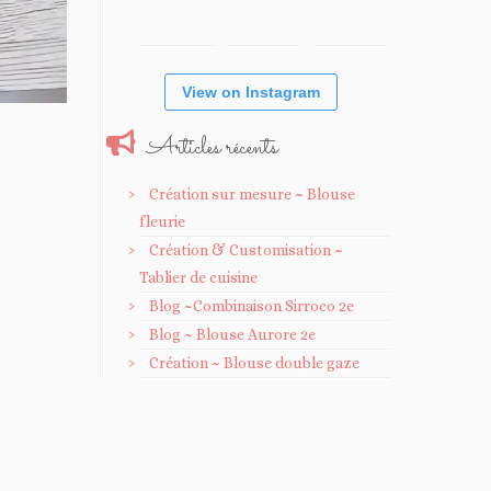
View on Instagram
Articles récents
Création sur mesure ~ Blouse
fleurie
Création & Customisation ~
Tablier de cuisine
Blog ~Combinaison Sirroco 2e
Blog ~ Blouse Aurore 2e
Création ~ Blouse double gaze