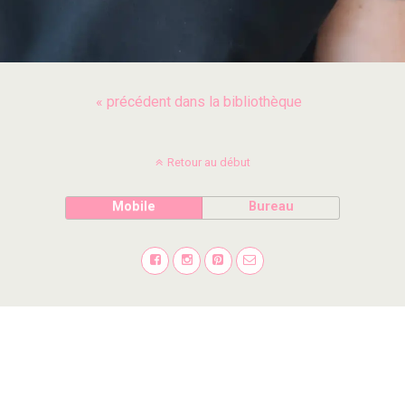
« précédent dans la bibliothèque
Retour au début
Mobile
Bureau