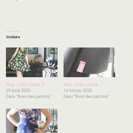
Similaire
Blog ~ Robe Zéphir 2°
Blog ~ Robe Zéphir
29 août 2020
14 février 2020
Dans "Avec des patrons"
Dans "Avec des patrons"