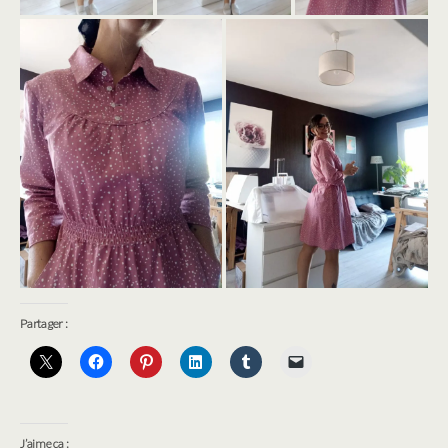
Partager :
J’aime ça :