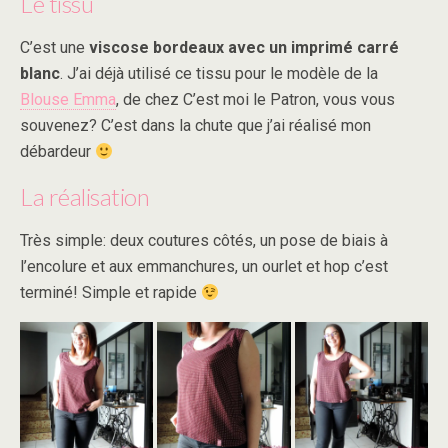
Le tissu
C’est une
viscose bordeaux avec un imprimé carré
blanc
. J’ai déjà utilisé ce tissu pour le modèle de la
Blouse Emma
, de chez C’est moi le Patron, vous vous
souvenez? C’est dans la chute que j’ai réalisé mon
débardeur
La réalisation
Très simple: deux coutures côtés, un pose de biais à
l’encolure et aux emmanchures, un ourlet et hop c’est
terminé! Simple et rapide