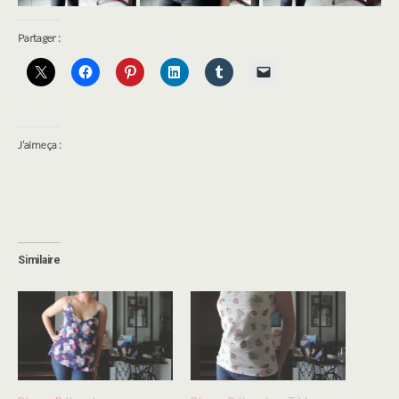
Partager :
J’aime ça :
Similaire