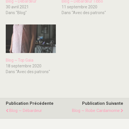
Blog ~ Débardeur
Blog ~ Débardeur Tibbo
30 avril 2021
11 septembre 2020
Dans "Blog"
Dans "Avec des patrons"
Blog ~ Top Gaïa
18 septembre 2020
Dans "Avec des patrons"
Publication Précédente
Publication Suivante
Blog ~ Débardeur
Blog ~ Robe Cardamome