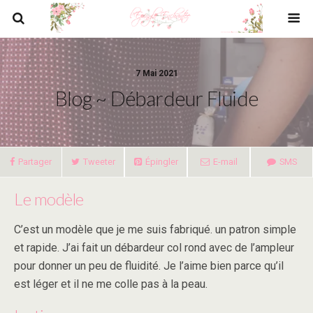
7 Mai 2021
Blog ~ Débardeur Fluide
Partager
Tweeter
Épingler
E-mail
SMS
Le modèle
C’est un modèle que je me suis fabriqué. un patron simple
et rapide. J’ai fait un débardeur col rond avec de l’ampleur
pour donner un peu de fluidité. Je l’aime bien parce qu’il
est léger et il ne me colle pas à la peau.