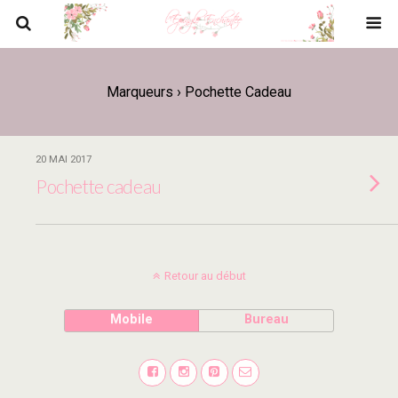
Marqueurs › Pochette Cadeau
20 MAI 2017
Pochette cadeau
Retour au début
Mobile
Bureau