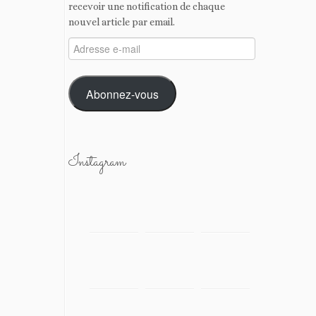
recevoir une notification de chaque
nouvel article par email.
Adresse
e-
mail
Abonnez-vous
Instagram