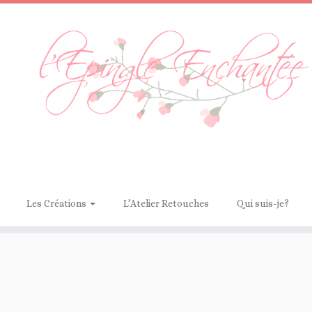
Les Créations
L’Atelier Retouches
Qui suis-je?