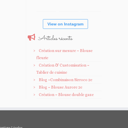
View on Instagram
Articles récents
Création sur mesure ~ Blouse
fleurie
Création & Customisation ~
Tablier de cuisine
Blog ~Combinaison Sirroco 2e
Blog ~ Blouse Aurore 2e
Création ~ Blouse double gaze
entions Légales