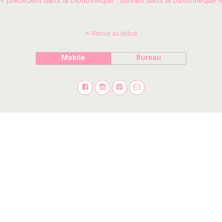
« précédent dans la bibliothèque
suivant dans la bibliothèque »
Retour au début
Mobile
Bureau