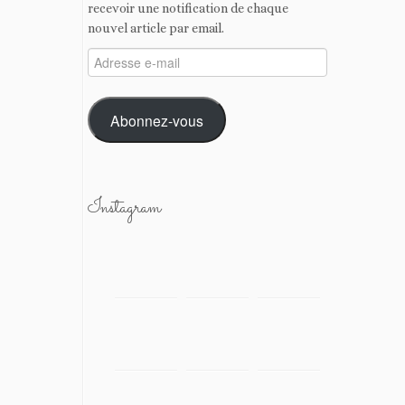
recevoir une notification de chaque
nouvel article par email.
Adresse
e-
mail
Abonnez-vous
Instagram