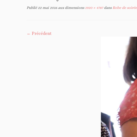
Publié
22 mai 2016
aux dimensions
1920 × 4787
dans
Robe de soiré
← Précédent