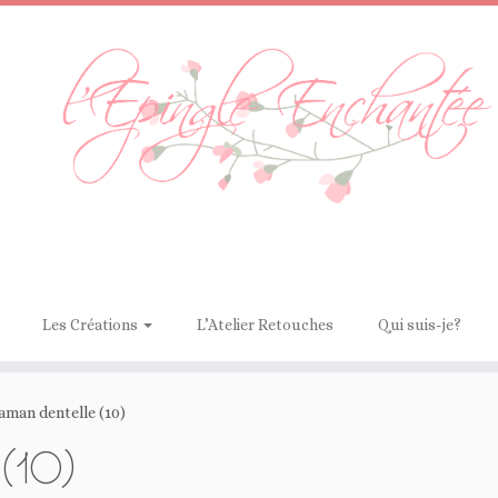
Les Créations
L’Atelier Retouches
Qui suis-je?
aman dentelle (10)
e (10)