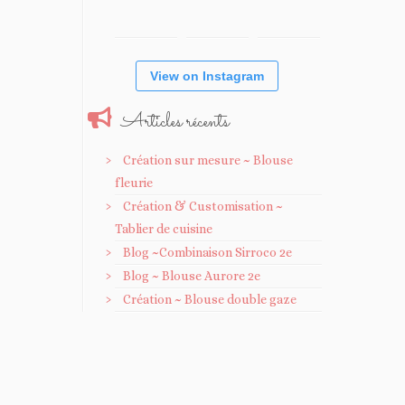
View on Instagram
Articles récents
Création sur mesure ~ Blouse
fleurie
Création & Customisation ~
Tablier de cuisine
Blog ~Combinaison Sirroco 2e
Blog ~ Blouse Aurore 2e
Création ~ Blouse double gaze