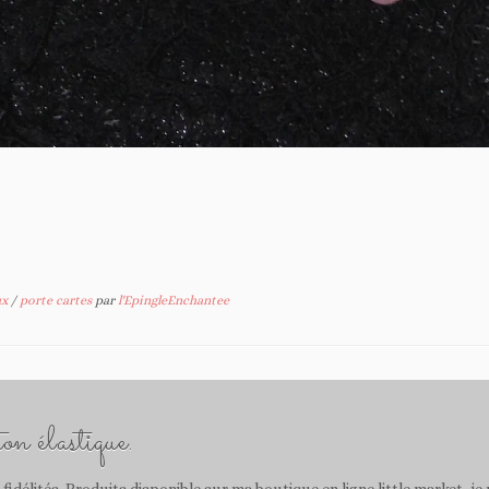
ux
/
porte cartes
par
l'EpingleEnchantee
on élastique.
e fidélités. Produits disponible sur ma boutique en ligne little market, j