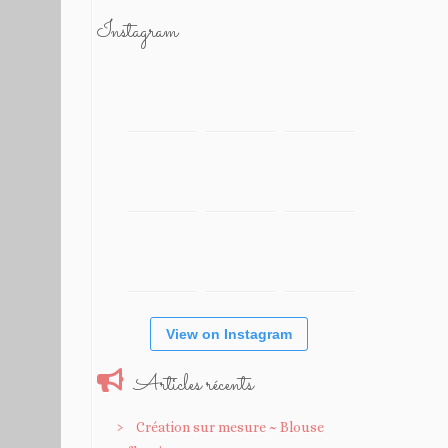
Instagram
View on Instagram
Articles récents
Création sur mesure ~ Blouse