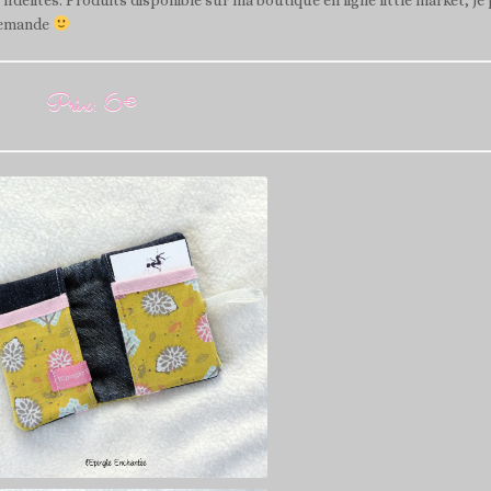
 demande
Prix: 6€