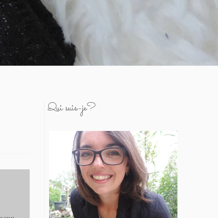
Qui suis-je?
e peux