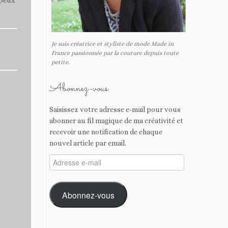
Je suis créatrice et styliste de mode Made in
France passionnée par la couture depuis toute
petite.
Abonnez-vous
Saisissez votre adresse e-mail pour vous
abonner au fil magique de ma créativité et
recevoir une notification de chaque
nouvel article par email.
Adresse
e-
mail
Abonnez-vous