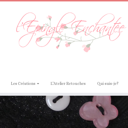
Les Créations
L’Atelier Retouches
Qui suis-je?