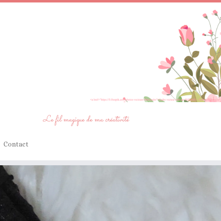
Le fil magique de ma créativité
Contact