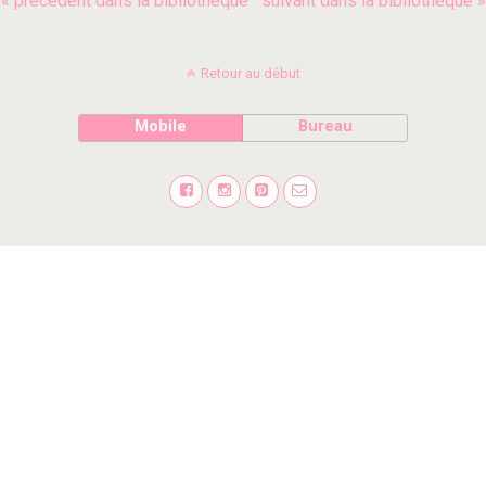
« précédent dans la bibliothèque
suivant dans la bibliothèque »
Retour au début
Mobile
Bureau