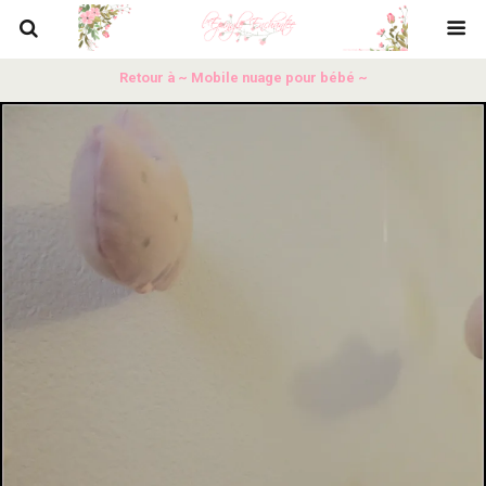
Retour à ~ Mobile nuage pour bébé ~