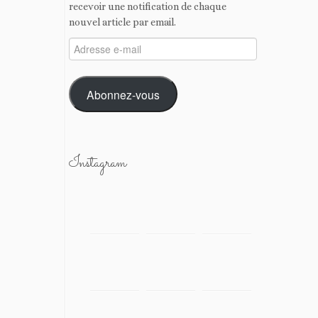
recevoir une notification de chaque
nouvel article par email.
Adresse
e-
mail
Abonnez-vous
Instagram