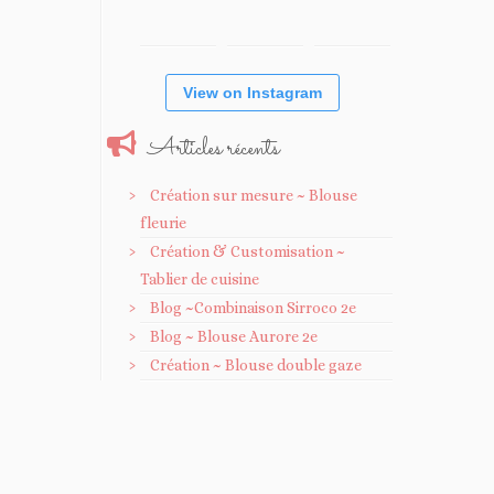
View on Instagram
Articles récents
Création sur mesure ~ Blouse
fleurie
Création & Customisation ~
Tablier de cuisine
Blog ~Combinaison Sirroco 2e
Blog ~ Blouse Aurore 2e
Création ~ Blouse double gaze