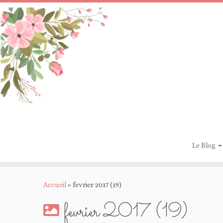
Passer
au
contenu
Le Blog
Accueil
»
fevrier 2017 (19)
fevrier 2017 (19)