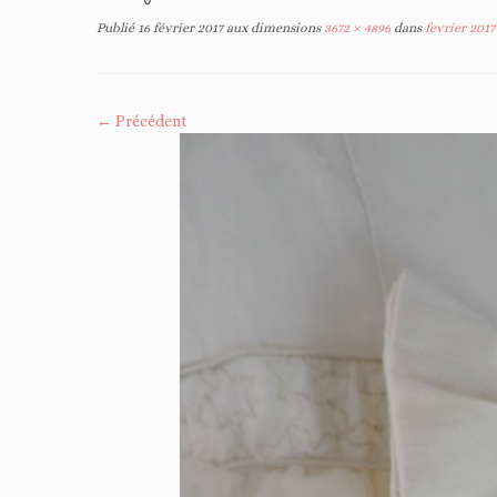
Publié
16 février 2017
aux dimensions
3672 × 4896
dans
fevrier 2017 
← Précédent