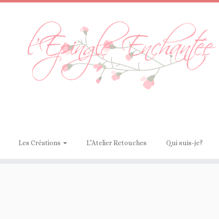
Les Créations
L’Atelier Retouches
Qui suis-je?