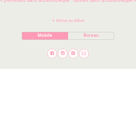
« précédent dans la bibliothèque
suivant dans la bibliothèque »
Retour au début
Mobile
Bureau