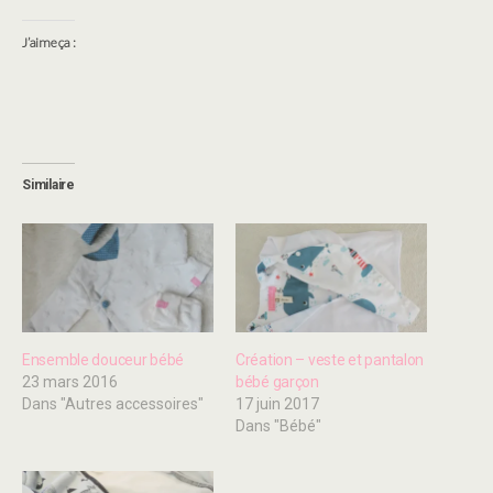
J’aime ça :
Similaire
Ensemble douceur bébé
Création – veste et pantalon
23 mars 2016
bébé garçon
Dans "Autres accessoires"
17 juin 2017
Dans "Bébé"