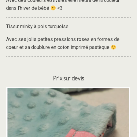
Avec des couleurs estivales elle mettra de la couleur
dans l’hiver de bébé
<3
Tissu: minky à pois turquoise
Avec ses jolis petites pressions roses en formes de
coeur et sa doublure en coton imprimé pastèque
Prix sur devis