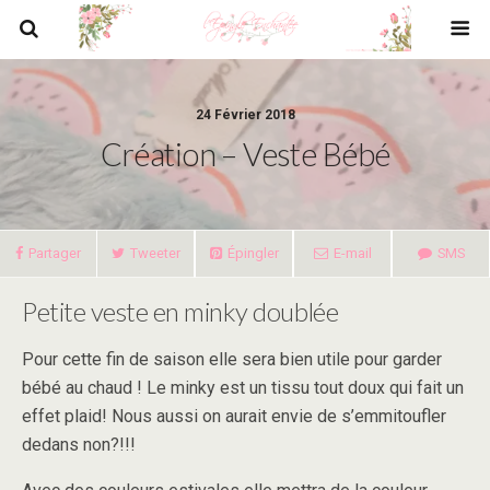
24 Février 2018
Création – Veste Bébé
Partager
Tweeter
Épingler
E-mail
SMS
Petite veste en minky doublée
Pour cette fin de saison elle sera bien utile pour garder
bébé au chaud ! Le minky est un tissu tout doux qui fait un
effet plaid! Nous aussi on aurait envie de s’emmitoufler
dedans non?!!!