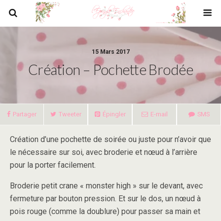
15 Mars 2017
Création – Pochette Brodée
Partager
Tweeter
Épingler
E-mail
SMS
Création d’une pochette de soirée ou juste pour n’avoir que
le nécessaire sur soi, avec broderie et nœud à l’arrière
pour la porter facilement.
Broderie petit crane « monster high » sur le devant, avec
fermeture par bouton pression. Et sur le dos, un nœud à
pois rouge (comme la doublure) pour passer sa main et