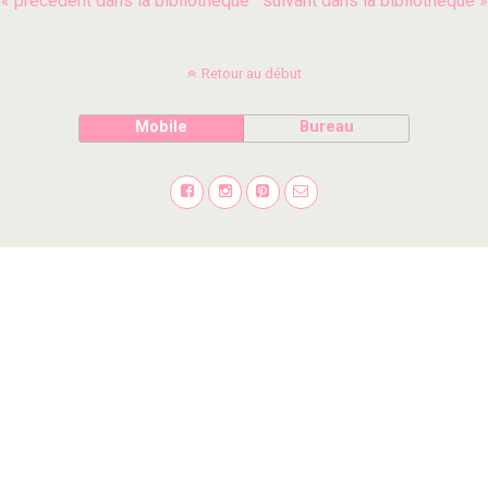
« précédent dans la bibliothèque
suivant dans la bibliothèque »
Retour au début
Mobile
Bureau