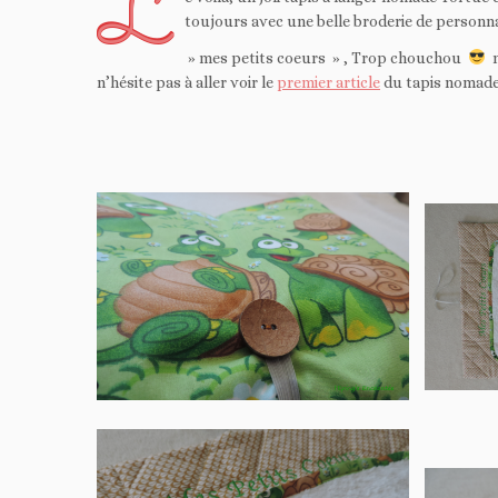
L
toujours avec une belle broderie de personn
» mes petits coeurs » , Trop chouchou
n
n’hésite pas à aller voir le
premier article
du tapis nomade 