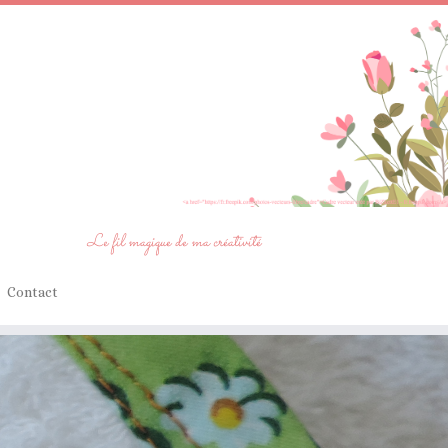
Le fil magique de ma créativité
Contact