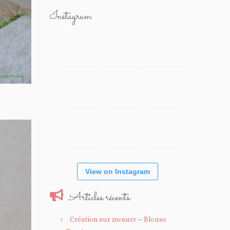
Instagram
View on Instagram
Articles récents
Création sur mesure ~ Blouse