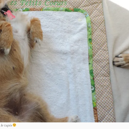
 le tapis