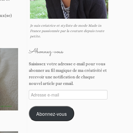
eux(se)
Je suis créatrice et styliste de mode Made in
France passionnée par la couture depuis toute
petite.
Abonnez-vous
Saisissez votre adresse e-mail pour vous
abonner au fil magique de ma créativité et
recevoir une notification de chaque
nouvel article par email.
Adresse
e-
mail
Abonnez-vous