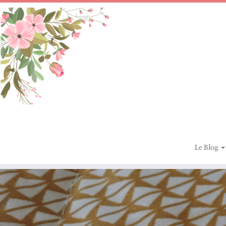
Passer
au
contenu
Le Blog