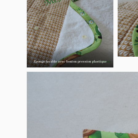
Eponge lavable avec bouton pression plastique