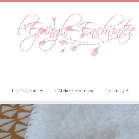
Les Créations
L’Atelier Retouches
Qui suis-je?