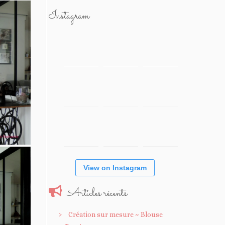
Instagram
View on Instagram
Articles récents
Création sur mesure ~ Blouse