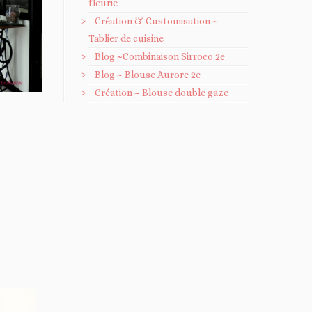
fleurie
Création & Customisation ~
Tablier de cuisine
Blog ~Combinaison Sirroco 2e
Blog ~ Blouse Aurore 2e
Création ~ Blouse double gaze