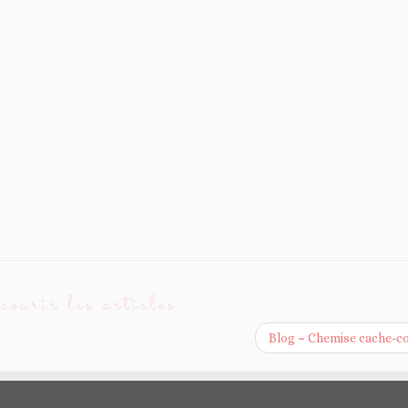
ourir les articles
Blog ~ Chemise cache-c