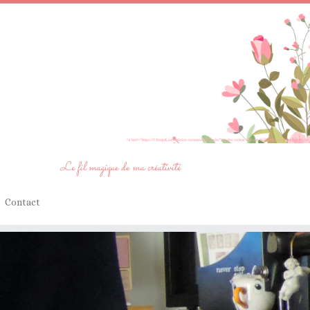
Le fil magique de ma créativité
Contact