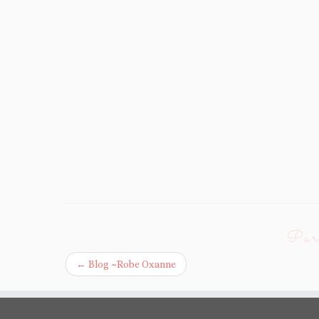
Parc
←
Blog ~Robe Oxanne