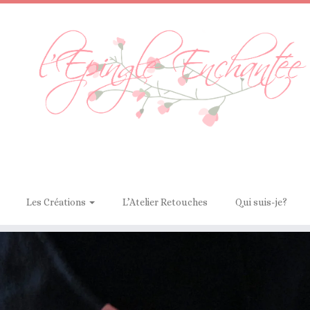
Les Créations
L’Atelier Retouches
Qui suis-je?