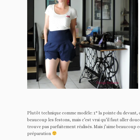
Plutôt technique comme modèle: 1° la pointe du devant, qui
beaucoup les festons, mais c’est vrai qu’il faut aller douc
trouve pas parfaitement réalisés. Mais j’aime beaucoup c
préparation