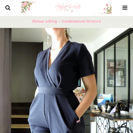
Retour à Blog ~ Combinaison Sirocco