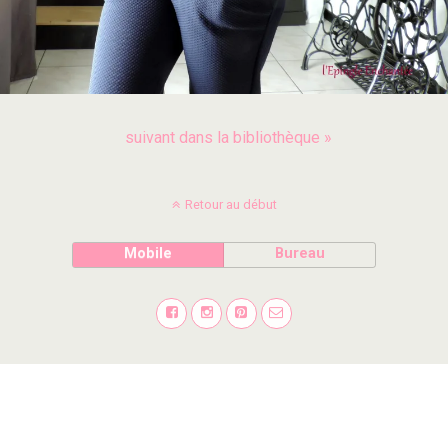
suivant dans la bibliothèque »
Retour au début
Mobile
Bureau