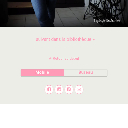
suivant dans la bibliothèque »
Retour au début
Mobile
Bureau