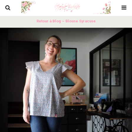
Retour à Blog ~ Blouse Syracuse