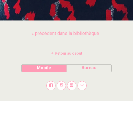
« précédent dans la bibliothèque
Retour au début
Mobile
Bureau