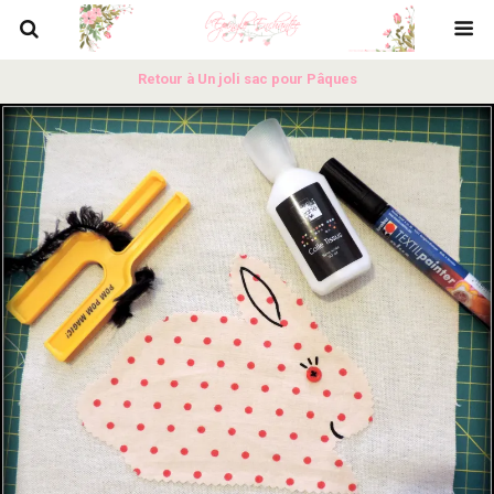
Retour à Un joli sac pour Pâques